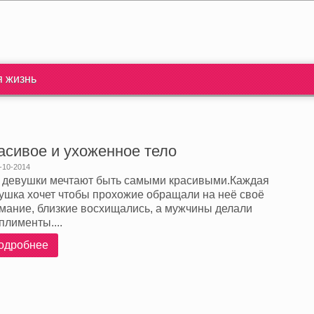
я жизнь
асивое и ухоженное тело
-10-2014
 девушки мечтают быть самыми красивыми.Каждая
ушка хочет чтобы прохожие обращали на неё своё
мание, близкие восхищались, а мужчины делали
плименты....
одробнее