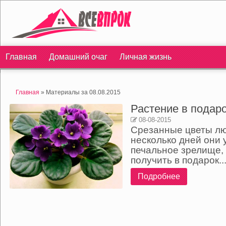
Главная
Домашний очаг
Личная жизнь
Главная
» Материалы за 08.08.2015
Растение в подар
08-08-2015
Срезанные цветы люб
несколько дней они 
печальное зрелище,
получить в подарок..
Подробнее