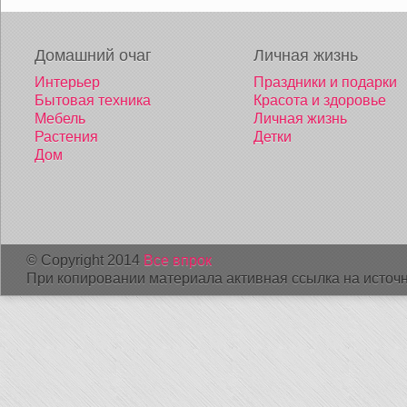
Домашний очаг
Личная жизнь
Интерьер
Праздники и подарки
Бытовая техника
Красота и здоровье
Мебель
Личная жизнь
Растения
Детки
Дом
© Copyright 2014
Все впрок
При копировании материала активная ссылка на источн