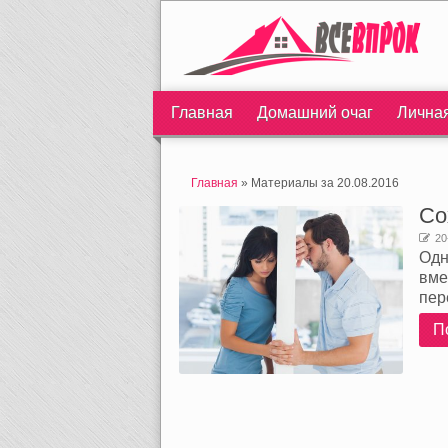
Главная
Домашний очаг
Лична
Главная
» Материалы за 20.08.2016
Со
20
Одн
вме
пер
П