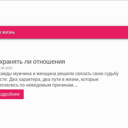
я жизнь
хранять ли отношения
-08-2016
ажды мужчина и женщина решили связать свою судьбу
сте. Два характера, два пути в жизни, которые
есеклись по неведомым причинам....
одробнее