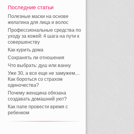
Последние статьи
Полезные маски на основе
желатина для лица и волос
Профессиональные средства по
уходу за кожей: 4 шага на пути к
совершенству
Как курить дома
Сохранять ли отношения
Что выбрать: душ или ванну
Уже 30, а все еще не замужем…
Как бороться со страхом
одиночества?
Почему женщина обязана
создавать домашний уют?
Как папе провести время с
ребенком