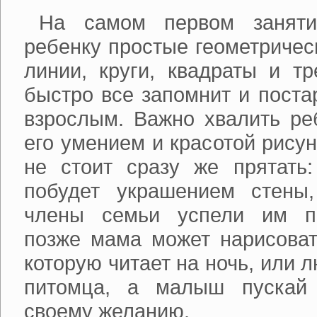
На самом первом заняти
ребенку простые геометричес
линии, круги, квадраты и т
быстро все запомнит и поста
взрослым. Важно хвалить ре
его умением и красотой рису
не стоит сразу же прятать:
побудет украшением стены
члены семьи успели им по
позже мама может нарисовать
которую читает на ночь, или
питомца, а малыш пускай 
своему желанию.