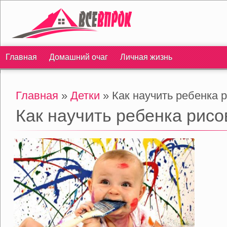
Главная
Домашний очаг
Личная жизнь
Главная
»
Детки
» Как научить ребенка 
Как научить ребенка рисо