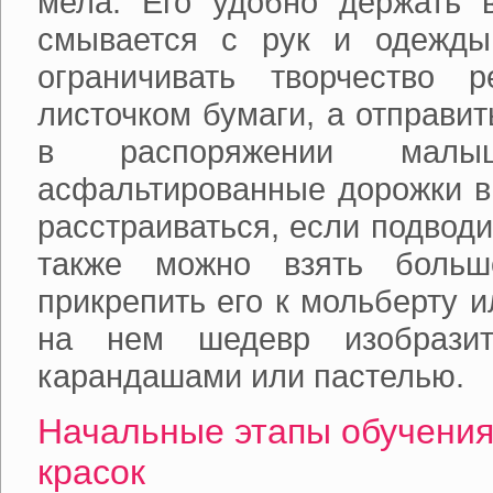
мела. Его удобно держать в
смывается с рук и одежды
ограничивать творчество 
листочком бумаги, а отправить
в распоряжении мал
асфальтированные дорожки в 
расстраиваться, если подводи
также можно взять больш
прикрепить его к мольберту 
на нем шедевр изобразите
карандашами или пастелью.
Начальные этапы обучения
красок