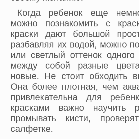
Когда ребенок еще немно
можно познакомить с крас
краски дают большой прос
разбавляя их водой, можно п
или светлый оттенок одного
между собой разные цвета
новые. Не стоит обходить в
Она более плотная, чем акв
привлекательна для ребен
красками важно научить р
промывать кисти, проверя
салфетке.