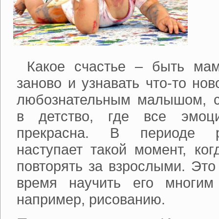
Какое счастье – быть мам
заново и узнавать что-то но
любознательным малышом, с
в детство, где все эмоц
прекрасна. В периоде 
наступает такой момент, ког
повторять за взрослыми. Это
время научить его многим
например, рисованию.