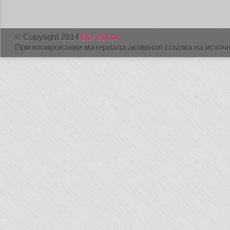
© Copyright 2014
Все впрок
При копировании материала активная ссылка на источн