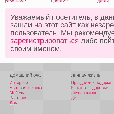
ребенком?
цветам?
детей
Уважаемый посетитель, в да
зашли на этот сайт как неза
пользователь. Мы рекоменду
зарегистрироваться
либо войт
своим именем.
Домашний очаг
Личная жизнь
Интерьер
Праздники и подарки
Бытовая техника
Красота и здоровье
Мебель
Личная жизнь
Растения
Детки
Дом