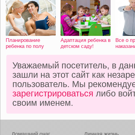
Планирование
Адаптация ребенка в
Все о п
ребенка по полу
детском саду!
наказан
Уважаемый посетитель, в да
зашли на этот сайт как неза
пользователь. Мы рекоменду
зарегистрироваться
либо войт
своим именем.
Домашний очаг
Личная жизнь