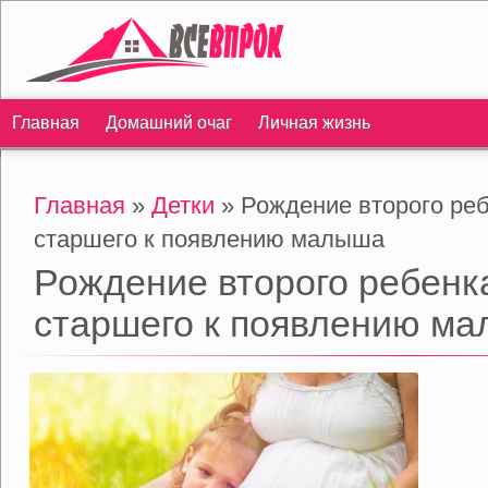
Главная
Домашний очаг
Личная жизнь
Главная
»
Детки
» Рождение второго реб
старшего к появлению малыша
Рождение второго ребенка
старшего к появлению м