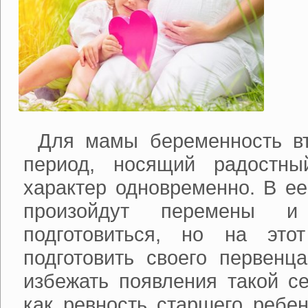
Для мамы беременность в
период, носящий радостны
характер одновременно. В ее
произойдут перемены
подготовиться, но на эт
подготовить своего первенц
избежать появления такой с
как ревность старшего ребе