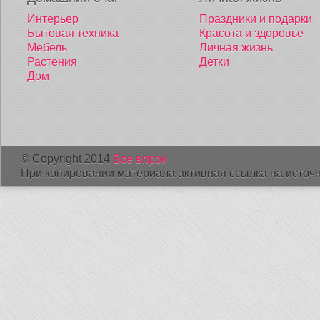
Интерьер
Праздники и подарки
Бытовая техника
Красота и здоровье
Мебель
Личная жизнь
Растения
Детки
Дом
© Copyright 2014
Все впрок
При копировании материала активная ссылка на источн