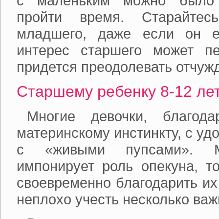
с маленьким можно было 
пройти время. Старайтес
младшего, даже если он 
интерес старшего может пе
придется преодолевать отчуж
Старшему ребенку 8-12 ле
Многие девочки, благода
материнскому инстинкту, с уд
с «живыми пупсами». М
импонирует роль опекуна, т
своевременно благодарить их
неплохо учесть несколько ва