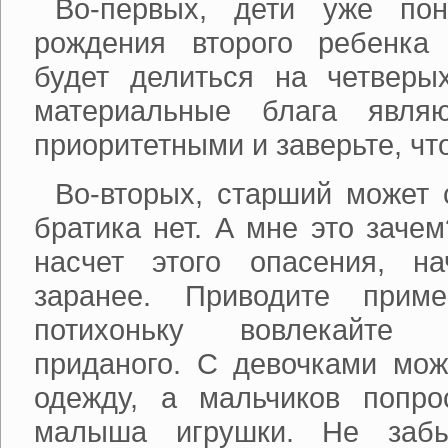
Во-первых, дети уже пон
рождения второго ребенка
будет делиться на четверых
материальные блага явля
приоритетными и заверьте, чт
Во-вторых, старший может с
братика нет. А мне это заче
насчет этого опасения, на
заранее. Приводите прим
потихоньку вовлекайте 
приданого. С девочками мож
одежду, а мальчиков попро
малыша игрушки. Не забы