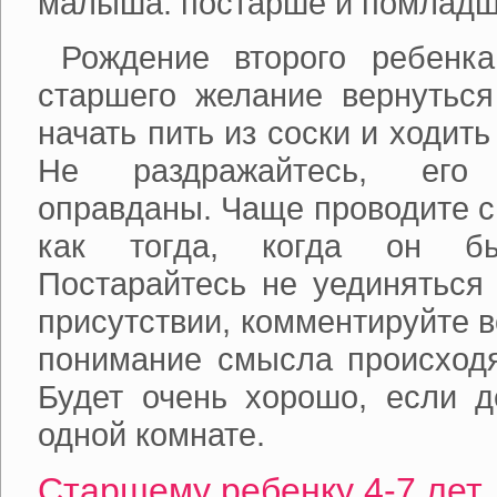
малыша: постарше и помладш
Рождение второго ребенк
старшего желание вернуться
начать пить из соски и ходить
Не раздражайтесь, его
оправданы. Чаще проводите с
как тогда, когда он бы
Постарайтесь не уединяться
присутствии, комментируйте 
понимание смысла происходя
Будет очень хорошо, если д
одной комнате.
Старшему ребенку 4-7 лет