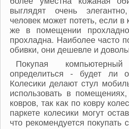
более уместна кожаная оби
выглядят очень элегантно
человек может потеть, если в 
же в помещении прохладно
прохладна. Наиболее часто п
обивки, они дешевле и доволь
Покупая компьютерный
определиться - будет ли о
Колесики делают стул мобил
использовать в помещениях,
ковров, так как по ковру коле
паркете колесики могут оста
что рекомендуется покупать с