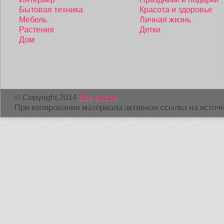
Бытовая техника
Красота и здоровье
Мебель
Личная жизнь
Растения
Детки
Дом
© Copyright 2014
Все впрок
При копировании материала активная ссылка на источн