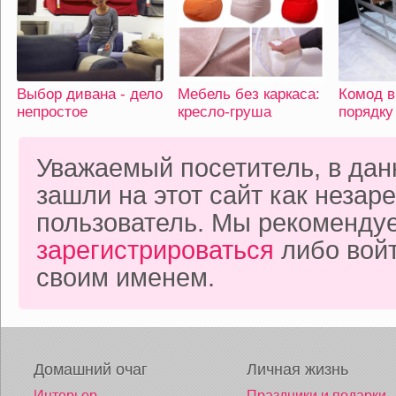
Выбор дивана - дело
Мебель без каркаса:
Комод 
непростое
кресло-груша
порядку
Уважаемый посетитель, в да
зашли на этот сайт как неза
пользователь. Мы рекоменду
зарегистрироваться
либо войт
своим именем.
Домашний очаг
Личная жизнь
Интерьер
Праздники и подарки