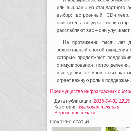
или выбраны из стандартного а
выбор: встроенный CD-плеер,
очиститель воздуха, ионизато
расслабляют вас – они улучшают
На протяжении тысяч лет др
эффективный способ очищения о
которые продолжают поддержив
стимулирования потоотделения
выведения токсинов, таких, как 
играет важную роль в поддержани
Преимущества инфракрасных обогр
Дата публикации:
2015-04-02 12:29
Категория:
Бытовая техника
Версия для печати
Похожие статьи