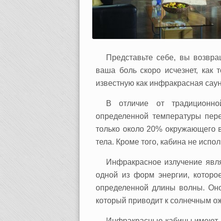
Представьте себе, вы возвра
ваша боль скоро исчезнет, как 
известную как инфракрасная саун
В отличие от традиционно
определенной температуры перед
только около 20% окружающего в
тела. Кроме того, кабина не испо
Инфракрасное излучение явля
одной из форм энергии, которо
определенной длины волны. Оно
который приводит к солнечным о
Инфракрасные кабины имеют р