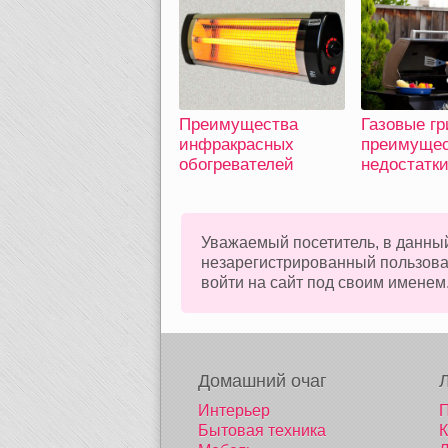
Преимущества
Газовые гр
инфракрасных
преимущес
обогревателей
недостатк
Уважаемый посетитель, в данный
незарегистрированный пользов
войти на сайт под своим именем
Домашний очаг
Интерьер
П
Бытовая техника
К