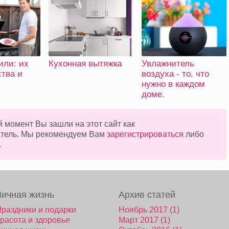
или: их
Кухонная вытяжка
Увлажнитель
тва и
воздуха - то, что
и
нужно в каждом
доме.
 момент Вы зашли на этот сайт как
атель. Мы рекомендуем Вам
зарегистрироваться
либо
.
Личная жизнь
Архив статей
раздники и подарки
Ноябрь 2017 (1)
расота и здоровье
Март 2017 (1)