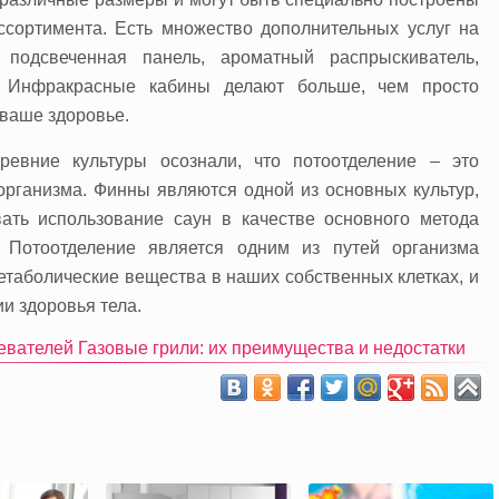
ссортимента. Есть множество дополнительных услуг на
 подсвеченная панель, ароматный распрыскиватель,
р. Инфракрасные кабины делают больше, чем просто
 ваше здоровье.
евние культуры осознали, что потоотделение – это
рганизма. Финны являются одной из основных культур,
ать использование саун в качестве основного метода
. Потоотделение является одним из путей организма
метаболические вещества в наших собственных клетках, и
и здоровья тела.
евателей
Газовые грили: их преимущества и недостатки