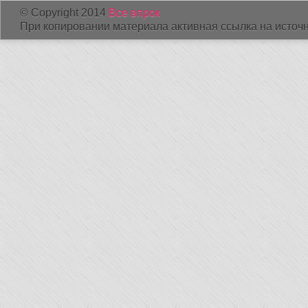
© Copyright 2014
Все впрок
При копировании материала активная ссылка на источн