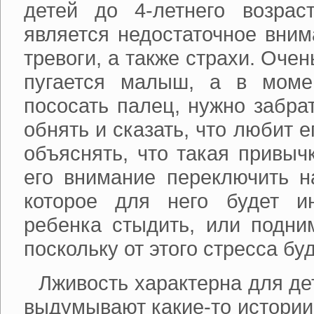
детей до 4-летнего возрас
является недостаточное вним
тревоги, а также страхи. Очен
пугается малыш, а в моме
пососать палец, нужно забрат
обнять и сказать, что любит 
объяснять, что такая привыч
его внимание переключить на
которое для него будет и
ребенка стыдить, или подним
поскольку от этого стресса бу
Лживость характерна для дет
выдумывают какие-то истории,