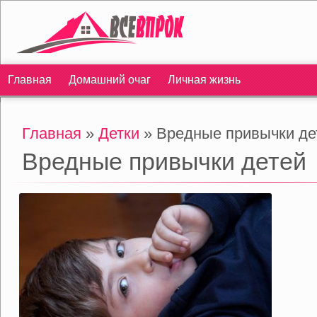
Главная
Домашний очаг
Личная жизнь
Главная
»
Детки
» Вредные привычки де
Вредные привычки детей