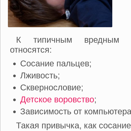
К типичным вредным п
относятся:
Сосание пальцев;
Лживость;
Сквернословие;
Детское воровство
;
Зависимость от компьютера
Такая привычка, как сосание