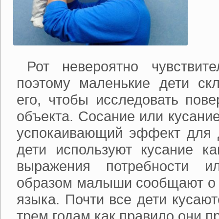
Рот невероятно чувствите
поэтому маленькие дети скл
его, чтобы исследовать пов
объекта. Сосание или кусани
успокаивающий эффект для д
дети используют кусание ка
выражения потребности и
образом малыши сообщают о 
языка. Почти все дети кусают
трем годам как правило они п