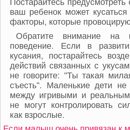
Постарайтесь предусмотреть 
ваш ребенок может кусаться 
факторы, которые провоцирую
Обратите внимание на 
поведение. Если в развит
кусания, постарайтесь возд
действий связанных с укусам
не говорите: "Ты такая мила
съесть". Маленькие дети не
между игривыми и реальными
не могут контролировать си
как взрослые.
Если малыш очень привязан к 