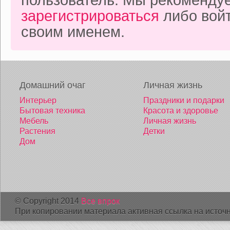
пользователь. Мы рекоменду
зарегистрироваться
либо войт
своим именем.
Домашний очаг
Личная жизнь
Интерьер
Праздники и подарки
Бытовая техника
Красота и здоровье
Мебель
Личная жизнь
Растения
Детки
Дом
© Copyright 2014
Все впрок
При копировании материала активная ссылка на источн