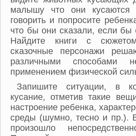
малышу что они кусаются 
говорить и попросите ребенк
что бы они сказали, если бы 
Найдите книги с сюжето
сказочные персонажи реша
различными способами 
применением физической сил
Запишите ситуации, в ко
кусание, отметив такие вещи
настроение ребенка, характе
среды (шумно, тесно и пр.). 
произошло непосредствен