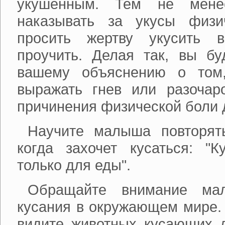
укушенным. Тем не менее
наказывать за укусы физи
просить жертву укусить в
проучить. Делая так, вы бу
вашему объяснению о том,
выражать гнев или разоча
причинения физической боли 
Научите малыша повторят
когда захочет кусаться: "К
только для еды".
Обращайте внимание ма
кусания в окружающем мире.
видите животных кусающих д