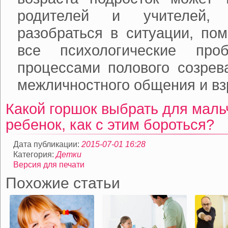
родителей и учителей,
разобраться в ситуации, по
все психологические про
процессами полового созрев
межличностного общения и вз
Какой горшок выбрать для мал
ребенок, как с этим бороться?
Дата публикации:
2015-07-01 16:28
Категория:
Детки
Версия для печати
Похожие статьи