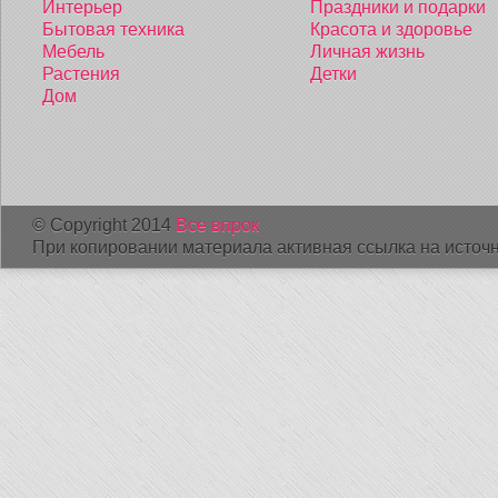
Интерьер
Праздники и подарки
Бытовая техника
Красота и здоровье
Мебель
Личная жизнь
Растения
Детки
Дом
© Copyright 2014
Все впрок
При копировании материала активная ссылка на источн