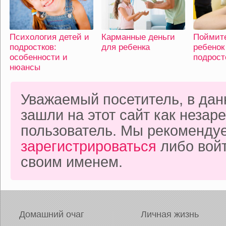
Психология детей и
Карманные деньги
Поймит
подростков:
для ребенка
ребенок
особенности и
подрост
нюансы
Уважаемый посетитель, в да
зашли на этот сайт как неза
пользователь. Мы рекоменду
зарегистрироваться
либо войт
своим именем.
Домашний очаг
Личная жизнь