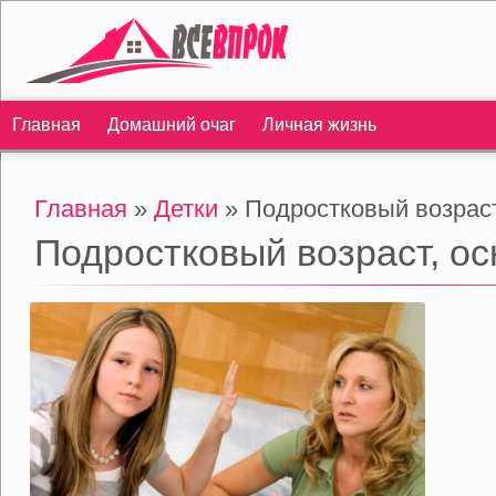
Главная
Домашний очаг
Личная жизнь
Главная
»
Детки
» Подростковый возраст
Подростковый возраст, о