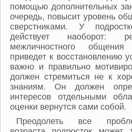
помощью дополнительных заня
очередь, повысит уровень об
сверстниками. У подрост
действует наоборот: р
межличностного общени
приведет к восстановлению у
важно и правильно мотивиро
должен стремиться не к хор
знаниям. Он должен опре
интересов отдельными обл
оценки вернутся сами собой.
Преодолеть все пробл
возраста подросток может