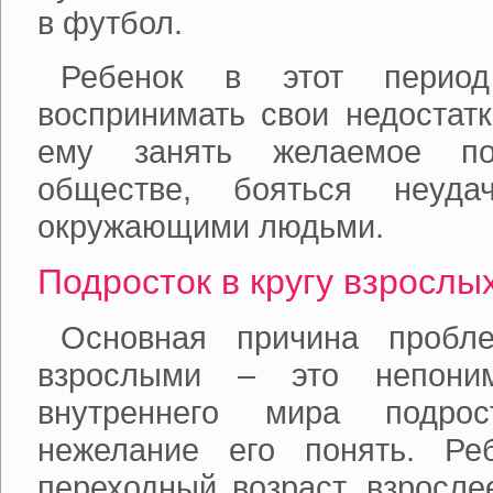
в футбол.
Ребенок в этот период
воспринимать свои недостат
ему занять желаемое п
обществе, бояться неу
окружающими людьми.
Подросток в кругу взрослы
Основная причина проб
взрослыми – это непоним
внутреннего мира подро
нежелание его понять. Ре
переходный возраст, взросле