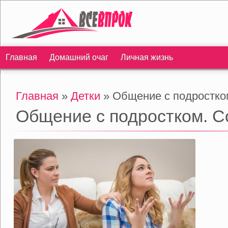
Главная
Домашний очаг
Личная жизнь
Главная
»
Детки
» Общение с подростко
Общение с подростком. С