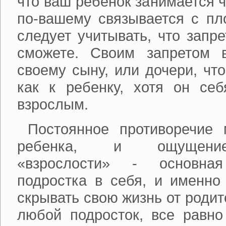
что ваш ребенок занимается 
по-вашему связывается с пл
следует учитывать, что запр
сможете. Своим запретом 
своему сыну, или дочери, что
как к ребенку, хотя он се
взрослым.
Постоянное противоречие
ребенка, и ощущение
«взрослости» - основна
подростка в себя, и именно
скрывать свою жизнь от родит
любой подросток, все равно