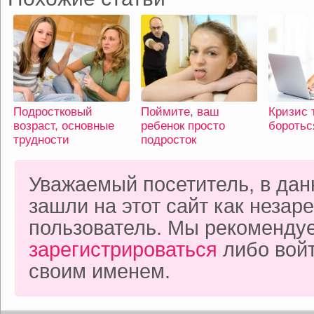
Подростковый
Поймите, ваш
Кризис т
возраст, основные
ребенок просто
боротьс
трудности
подросток
Уважаемый посетитель, в да
зашли на этот сайт как неза
пользователь. Мы рекоменду
зарегистрироваться
либо войт
своим именем.