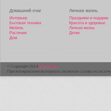
Домашний очаг
Личная жизнь
Интерьер
Праздники и подарки
Бытовая техника
Красота и здоровье
Мебель
Личная жизнь
Растения
Детки
Дом
© Copyright 2014
Все впрок
При копировании материала активная ссылка на источн