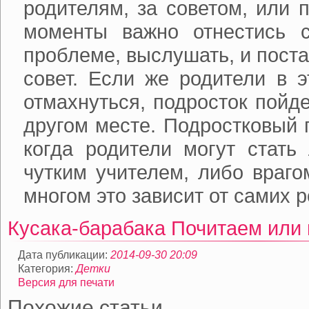
родителям, за советом, или 
моменты важно отнестись 
проблеме, выслушать, и пост
совет. Если же родители в э
отмахнуться, подросток пойд
другом месте. Подростковый 
когда родители могут стать
чутким учителем, либо враго
многом это зависит от самих 
Кусака-барабака
Почитаем или
Дата публикации:
2014-09-30 20:09
Категория:
Детки
Версия для печати
Похожие статьи