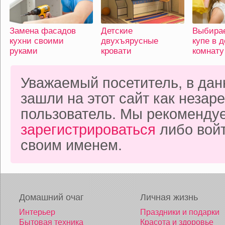
Замена фасадов
Детские
Выбира
кухни своими
двухъярусные
купе в 
руками
кровати
комнату
Уважаемый посетитель, в да
зашли на этот сайт как неза
пользователь. Мы рекоменду
зарегистрироваться
либо войт
своим именем.
Домашний очаг
Личная жизнь
Интерьер
Праздники и подарки
Бытовая техника
Красота и здоровье