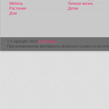
Мебель
Личная жизнь
Растения
Детки
Дом
© Copyright 2014
Все впрок
При копировании материала активная ссылка на источн