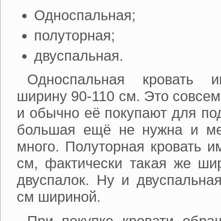
Односпальная;
полуторная;
двуспальная.
Односпальная кровать и
ширину 90-110 см. Это совсе
и обычно её покупают для под
большая ещё не нужна и ме
много. Полуторная кровать им
см, фактически такая же ши
двуспалок. Ну и двуспальная
см шириной.
При покупке кровати обра