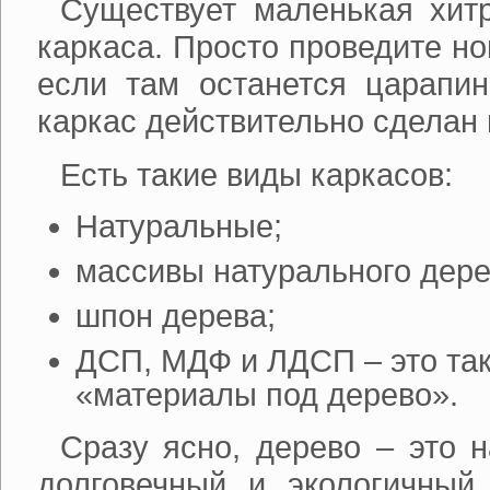
Существует маленькая хит
каркаса. Просто проведите ног
если там останется царапин
каркас действительно сделан 
Есть такие виды каркасов:
Натуральные;
массивы натурального дере
шпон дерева;
ДСП, МДФ и ЛДСП – это та
«материалы под дерево».
Сразу ясно, дерево – это 
долговечный и экологичный