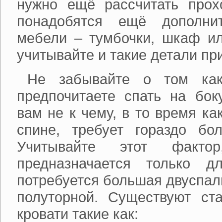
нужно ещё рассчитать прох
понадобятся ещё дополни
мебели – тумбочки, шкаф ил
учитывайте и такие детали пр
Не забывайте о том ка
предпочитаете спать на бок
вам не к чему, в то время ка
спине, требует гораздо бол
Учитывайте этот факто
предназначается только д
потребуется большая двуспаль
полуторной. Существуют ст
кровати такие как: