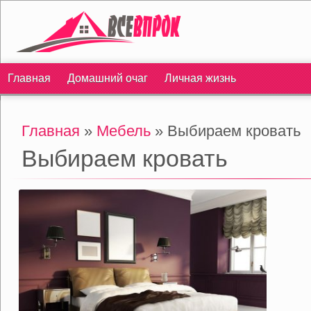
Главная
Домашний очаг
Личная жизнь
Главная
»
Мебель
» Выбираем кровать
Выбираем кровать