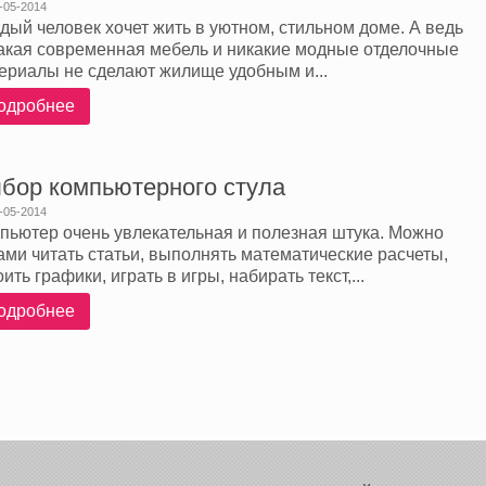
-05-2014
дый человек хочет жить в уютном, стильном доме. А ведь
акая современная мебель и никакие модные отделочные
ериалы не сделают жилище удобным и...
одробнее
бор компьютерного стула
-05-2014
пьютер очень увлекательная и полезная штука. Можно
ами читать статьи, выполнять математические расчеты,
оить графики, играть в игры, набирать текст,...
одробнее