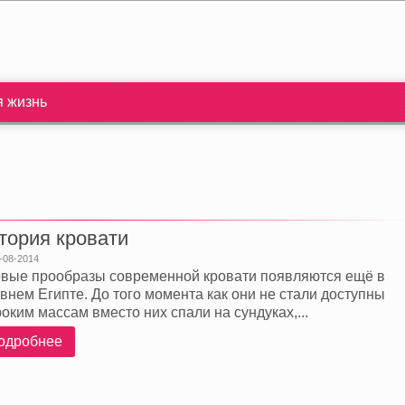
я жизнь
тория кровати
-08-2014
вые прообразы современной кровати появляются ещё в
внем Египте. До того момента как они не стали доступны
оким массам вместо них спали на сундуках,...
одробнее