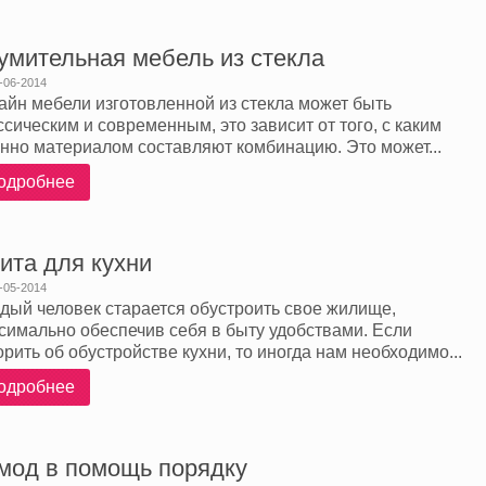
умительная мебель из стекла
-06-2014
айн мебели изготовленной из стекла может быть
ссическим и современным, это зависит от того, с каким
нно материалом составляют комбинацию. Это может...
одробнее
ита для кухни
-05-2014
дый человек старается обустроить свое жилище,
симально обеспечив себя в быту удобствами. Если
орить об обустройстве кухни, то иногда нам необходимо...
одробнее
мод в помощь порядку