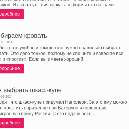
иков. Из-за отсутствия каркаса и формы его назвали...
одробнее
бираем кровать
-06-2014
бы спать удобно и комфортно нужно правильно выбрать
вать. Это дело тонкое, поэтому не спешите и взвесьте все
» и «против». Если вы имеете хороший...
одробнее
к выбрать шкаф-купе
-06-2014
орят, что шкаф-купе придумал Наполеон. За это ему можно
е простить поражение при Ватерлоо и полностью
игранную войну России. С его подачи весь...
одробнее