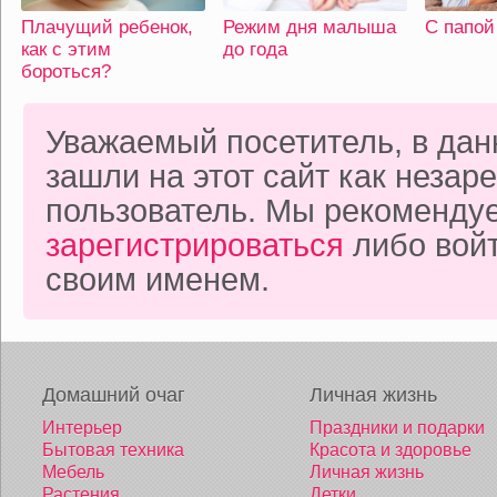
Плачущий ребенок,
Режим дня малыша
С папой
как с этим
до года
бороться?
Уважаемый посетитель, в да
зашли на этот сайт как неза
пользователь. Мы рекоменду
зарегистрироваться
либо войт
своим именем.
Домашний очаг
Личная жизнь
Интерьер
Праздники и подарки
Бытовая техника
Красота и здоровье
Мебель
Личная жизнь
Растения
Детки