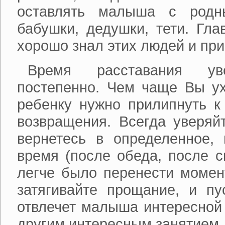
оставлять малыша с родн
бабушки, дедушки, тети. Гл
хорошо знал этих людей и при
Время расставания ув
постепенно. Чем чаще Вы ух
ребенку нужно прилипнуть к
возвращения. Всегда уверяй
вернетесь в определенное, 
время (после обеда, после 
легче было перенести момен
затягивайте прощание, и п
отвлечет малыша интересной 
другим интересным занятием.