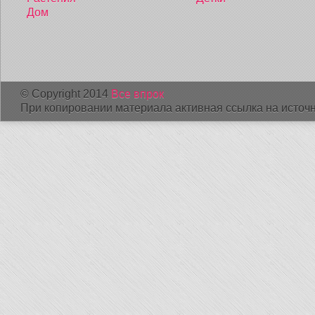
Дом
© Copyright 2014
Все впрок
При копировании материала активная ссылка на источн