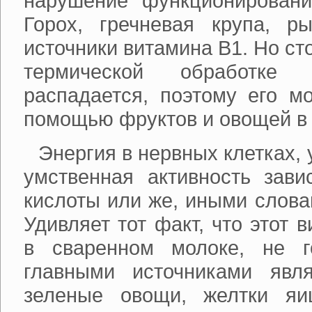
нарушение функционирования
Горох, гречневая крупа, р
источники витамина В1. Но сто
термической обработке (
распадается, поэтому его м
помощью фруктов и овощей в
Энергия в нервных клетках,
умственная активность зави
кислоты или же, иными слова
Удивляет тот факт, что этот 
в сваренном молоке, не г
главными источниками явл
зеленые овощи, желтки яи