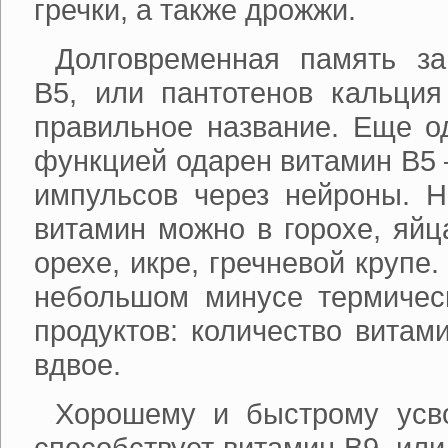
гречки, а также дрожжи.
Долговременная память за
В5, или пантотенов кальция
правильное название. Еще о
функцией одарен витамин В5 
импульсов через нейроны. Н
витамин можно в горохе, яйц
орехе, икре, гречневой крупе.
небольшом минусе термическ
продуктов: количество витам
вдвое.
Хорошему и быстрому усв
способствует витамин В9, или 