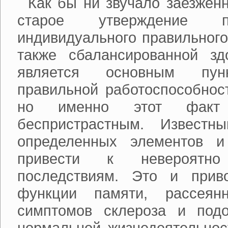
Как бы ни звучало заезженн
старое утверждение 
индивидуального правильного
также сбалансированной зд
является основным пунк
правильной работоспособност
но именно этот факт
беспристрастным. Известн
определенных элементов и
привести к невероятно
последствиям. Это и прив
функции памяти, рассеянн
симптомов склероза и под
нормальной жизнедеятельнос