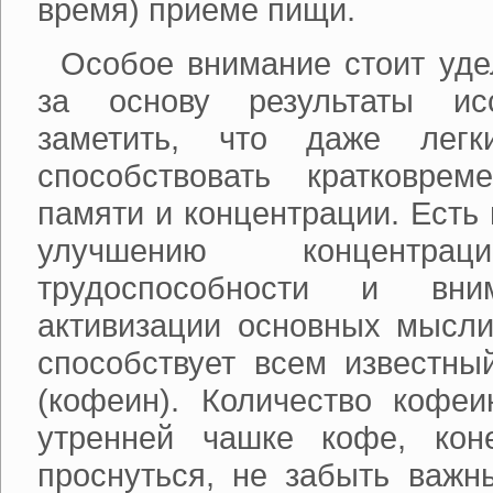
время) приеме пищи.
Особое внимание стоит удел
за основу результаты исс
заметить, что даже легк
способствовать кратковре
памяти и концентрации. Есть
улучшению концентра
трудоспособности и вн
активизации основных мысли
способствует всем известн
(кофеин). Количество кофеи
утренней чашке кофе, кон
проснуться, не забыть важн