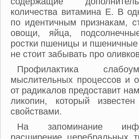
содержащие дополнител
количества витамина Е. В од
по идентичным признакам, с
овощи, яйца, подсолнечны
ростки пшеницы и пшеничные 
не стоит забывать про оливко
Профилактика слабоу
мыслительных процессов и о
от радикалов предоставит на
ликопин, который известен
свойствами.
На запоминание инф
расширение церебральных т