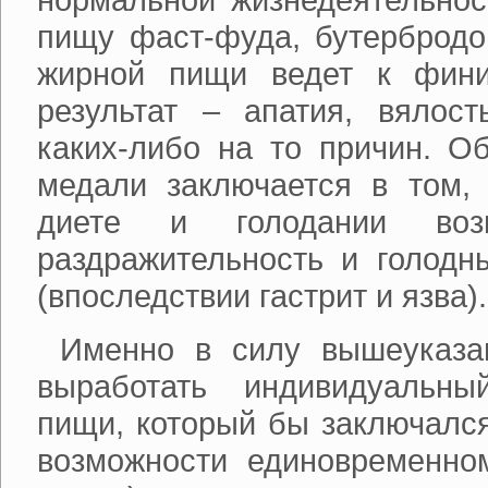
пищу фаст-фуда, бутербродо
жирной пищи ведет к фини
результат – апатия, вялост
каких-либо на то причин. О
медали заключается в том, 
диете и голодании воз
раздражительность и голодн
(впоследствии гастрит и язва).
Именно в силу вышеуказа
выработать индивидуальн
пищи, который бы заключался
возможности единовременно