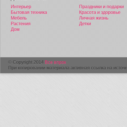
Интерьер
Праздники и подарки
Бытовая техника
Красота и здоровье
Мебель
Личная жизнь
Растения
Детки
Дом
© Copyright 2014
Все впрок
При копировании материала активная ссылка на источн