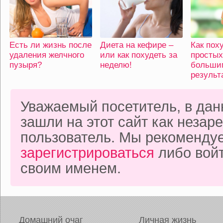
Есть ли жизнь после
Диета на кефире –
Как поху
удаления желчного
или как похудеть за
простых
пузыря?
неделю!
больши
результ
Уважаемый посетитель, в да
зашли на этот сайт как неза
пользователь. Мы рекоменду
зарегистрироваться
либо войт
своим именем.
Домашний очаг
Личная жизнь