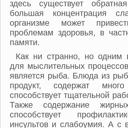
здесь существует обратна
большая концентрация сла
организме может привес
проблемам здоровья, в част
памяти.
Как ни странно, но одним
для мыслительных процессов
является рыба. Блюда из рыб
продукт, содержат много
способствует тщательной рабо
Также содержание жирных
способствует профилакти
инсультов и слабоумия. А с 