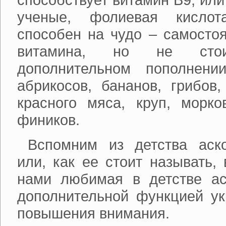
ученые, фолиевая кислот
способен на чудо – самосто
витамина, но не сто
дополнительном пополнен
абрикосов, бананов, грибов,
красного мяса, круп, морко
фиников.
Вспомним из детства аско
или, как ее стоит называть,
нами любимая в детстве ас
дополнительной функцией ук
повышения внимания.