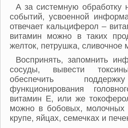
А за системную обработку
событий, усвоенной информа
отвечает кальциферол – вита
витамин можно в таких прод
желток, петрушка, сливочное 
Воспринять, запомнить ин
сосуды, вывести токсин
обеспечить поддержк
функционирования головно
витамин Е, или же токоферол
можно в бобовых, молочных 
крупе, яйцах, семечках и пече