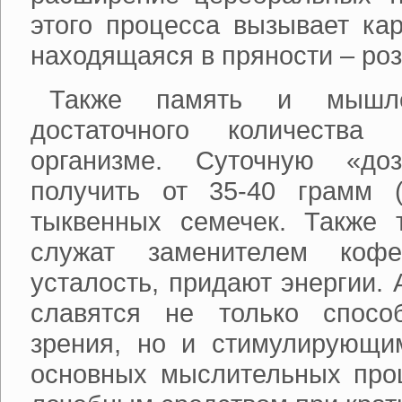
этого процесса вызывает кар
находящаяся в пряности – ро
Также память и мышле
достаточного количеств
организме. Суточную «до
получить от 35-40 грамм (
тыквенных семечек. Также 
служат заменителем коф
усталость, придают энергии. 
славятся не только спосо
зрения, но и стимулирующи
основных мыслительных про