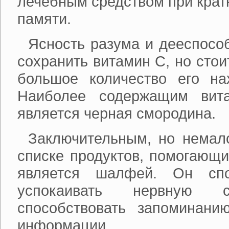
лечебным средством при крат
памяти.
Ясность разума и дееспосо
сохранить витамин С, но стои
большое количество его на
Наиболее содержащим вит
является черная смородина.
Заключительным, но немал
списке продуктов, помогающи
является шалфей. Он спо
успокаивать нервную
способствовать запоминани
информации.