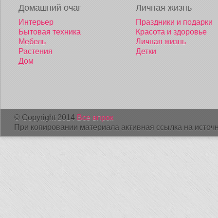
Домашний очаг
Личная жизнь
Интерьер
Праздники и подарки
Бытовая техника
Красота и здоровье
Мебель
Личная жизнь
Растения
Детки
Дом
© Copyright 2014
Все впрок
При копировании материала активная ссылка на источн